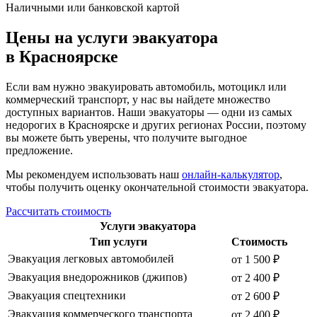
Наличными или банковской картой
Цены на услуги эвакуатора
в Красноярске
Если вам нужно эвакуировать автомобиль, мотоцикл или
коммерческий транспорт, у нас вы найдете множество
доступных вариантов. Наши эвакуаторы — одни из самых
недорогих в Красноярске и других регионах России, поэтому
вы можете быть уверены, что получите выгодное
предложение.
Мы рекомендуем использовать наш
онлайн-калькулятор
,
чтобы получить оценку окончательной стоимости эвакуатора.
Рассчитать стоимость
Услуги эвакуатора
Тип услуги
Стоимость
Эвакуация легковых автомобилей
от 1 500 ₽
Эвакуация внедорожников (джипов)
от 2 400 ₽
Эвакуация спецтехники
от 2 600 ₽
Эвакуация коммерческого транспорта
от 2 400 ₽