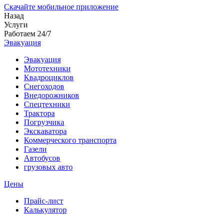
Скачайте мобильное приложение
Назад
Услуги
Работаем 24/7
Эвакуация
Эвакуация
Мототехники
Квадроциклов
Снегоходов
Внедорожников
Спецтехники
Трактора
Погрузчика
Экскаватора
Коммерческого транспорта
Газели
Автобусов
грузовых авто
Цены
Прайс-лист
Калькулятор