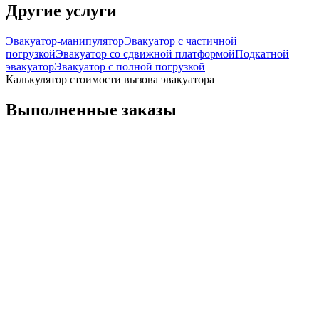
Другие услуги
Эвакуатор-манипулятор
Эвакуатор с частичной
погрузкой
Эвакуатор со сдвижной платформой
Подкатной
эвакуатор
Эвакуатор с полной погрузкой
Калькулятор стоимости вызова эвакуатора
Выполненные заказы