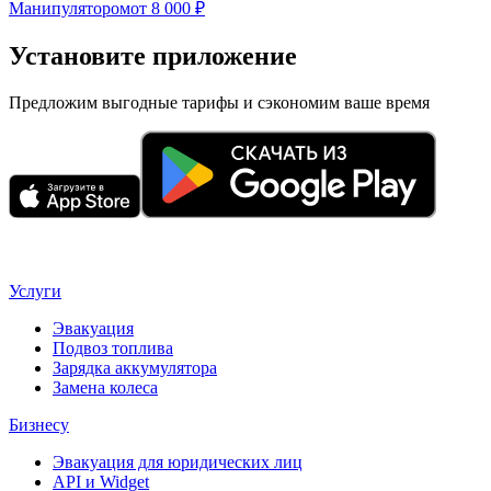
Манипулятором
от 8 000 ₽
Установите приложение
Предложим выгодные тарифы и сэкономим ваше время
Услуги
Эвакуация
Подвоз топлива
Зарядка аккумулятора
Замена колеса
Бизнесу
Эвакуация для юридических лиц
API и Widget