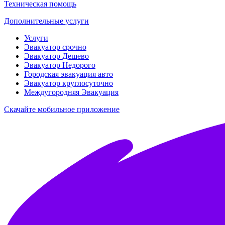
Техническая помощь
Дополнительные услуги
Услуги
Эвакуатор срочно
Эвакуатор Дешево
Эвакуатор Недорого
Городская эвакуация авто
Эвакуатор круглосуточно
Междугородняя Эвакуация
Скачайте мобильное приложение