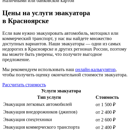
Наличными или банковской картой
Цены на услуги эвакуатора
в Красноярске
Если вам нужно эвакуировать автомобиль, мотоцикл или
коммерческий транспорт, у нас вы найдете множество
доступных вариантов. Наши эвакуаторы — одни из самых
недорогих в Красноярске и других регионах России, поэтому
вы можете быть уверены, что получите выгодное
предложение.
Мы рекомендуем использовать наш
онлайн-калькулятор
,
чтобы получить оценку окончательной стоимости эвакуатора.
Рассчитать стоимость
Услуги эвакуатора
Тип услуги
Стоимость
Эвакуация легковых автомобилей
от 1 500 ₽
Эвакуация внедорожников (джипов)
от 2 400 ₽
Эвакуация спецтехники
от 2 600 ₽
Эвакуация коммерческого транспорта
от 2 400 ₽