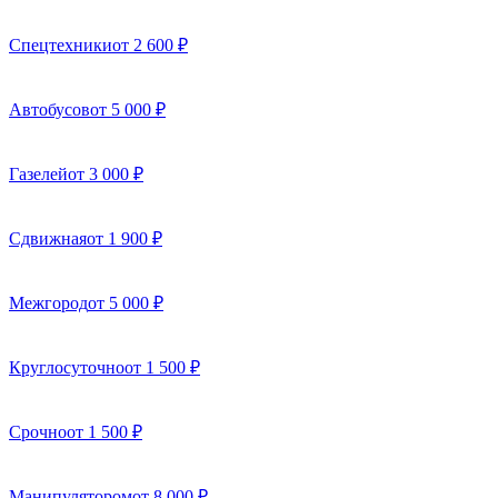
Спецтехники
от 2 600 ₽
Автобусов
от 5 000 ₽
Газелей
от 3 000 ₽
Сдвижная
от 1 900 ₽
Межгород
от 5 000 ₽
Круглосуточно
от 1 500 ₽
Срочно
от 1 500 ₽
Манипулятором
от 8 000 ₽