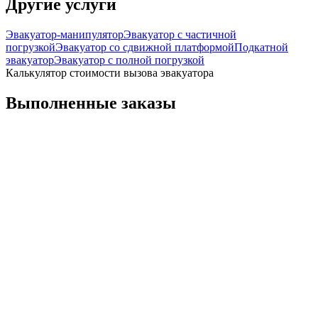
Другие услуги
Эвакуатор-манипулятор
Эвакуатор с частичной
погрузкой
Эвакуатор со сдвижной платформой
Подкатной
эвакуатор
Эвакуатор с полной погрузкой
Калькулятор стоимости вызова эвакуатора
Выполненные заказы