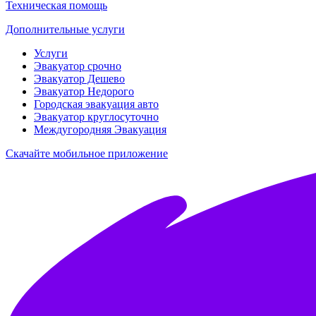
Техническая помощь
Дополнительные услуги
Услуги
Эвакуатор срочно
Эвакуатор Дешево
Эвакуатор Недорого
Городская эвакуация авто
Эвакуатор круглосуточно
Междугородняя Эвакуация
Скачайте мобильное приложение