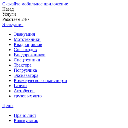
Скачайте мобильное приложение
Назад
Услуги
Работаем 24/7
Эвакуация
Эвакуация
Мототехники
Квадроциклов
Снегоходов
Внедорожников
Спецтехники
Трактора
Погрузчика
Экскаватора
Коммерческого транспорта
Газели
Автобусов
грузовых авто
Цены
Прайс-лист
Калькулятор