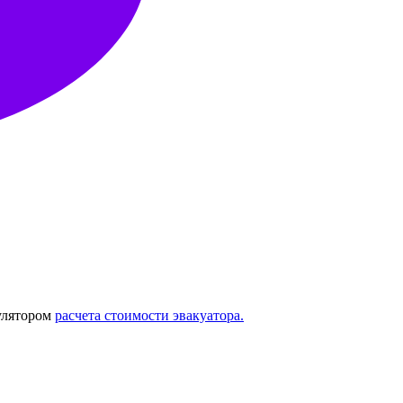
улятором
расчета стоимости эвакуатора.