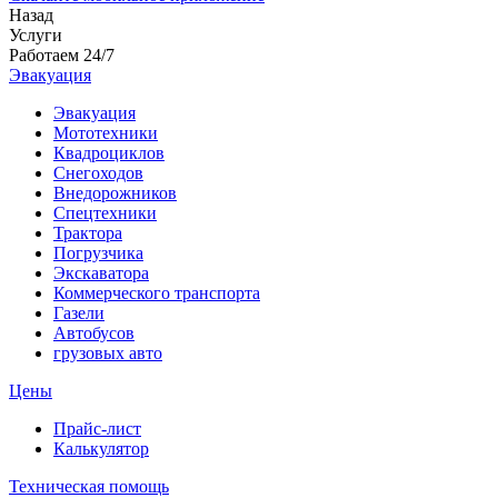
Назад
Услуги
Работаем 24/7
Эвакуация
Эвакуация
Мототехники
Квадроциклов
Снегоходов
Внедорожников
Спецтехники
Трактора
Погрузчика
Экскаватора
Коммерческого транспорта
Газели
Автобусов
грузовых авто
Цены
Прайс-лист
Калькулятор
Техническая помощь