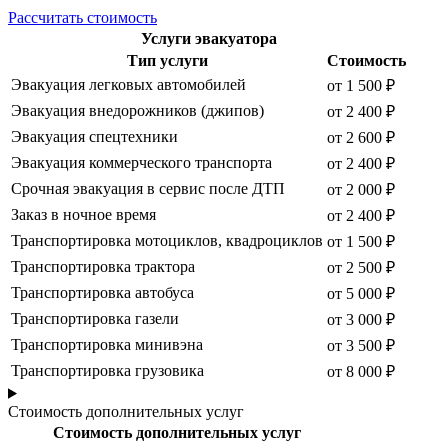
Рассчитать стоимость
Услуги эвакуатора
Тип услуги
Стоимость
Эвакуация легковых автомобилей
от 1 500 ₽
Эвакуация внедорожников (джипов)
от 2 400 ₽
Эвакуация спецтехники
от 2 600 ₽
Эвакуация коммерческого транспорта
от 2 400 ₽
Срочная эвакуация в сервис после ДТП
от 2 000 ₽
Заказ в ночное время
от 2 400 ₽
Транспортировка мотоциклов, квадроциклов
от 1 500 ₽
Транспортировка трактора
от 2 500 ₽
Транспортировка автобуса
от 5 000 ₽
Транспортировка газели
от 3 000 ₽
Транспортировка минивэна
от 3 500 ₽
Транспортировка грузовика
от 8 000 ₽
Стоимость дополнительных услуг
Стоимость дополнительных услуг