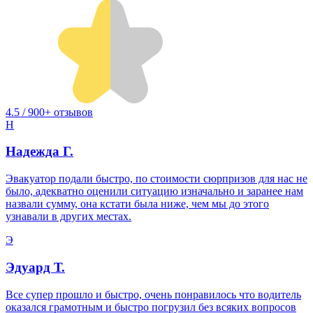
4.5 / 900+ отзывов
Н
Надежда Г.
Эвакуатор подали быстро, по стоимости сюрпризов для нас не
было, адекватно оценили ситуацию изначально и заранее нам
назвали сумму, она кстати была ниже, чем мы до этого
узнавали в других местах.
Э
Эдуард Т.
Все супер прошло и быстро, очень понравилось что водитель
оказался грамотным и быстро погрузил без всяких вопросов