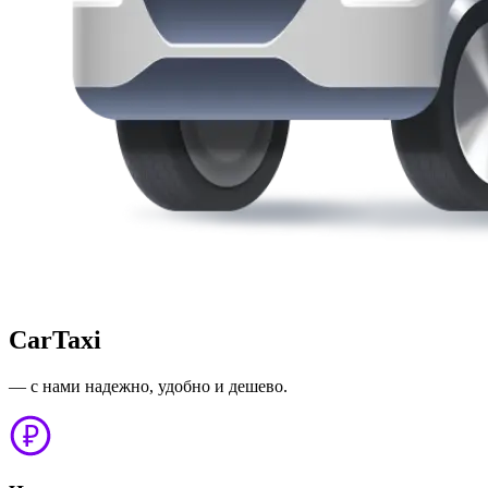
CarTaxi
— с нами надежно, удобно и дешево.