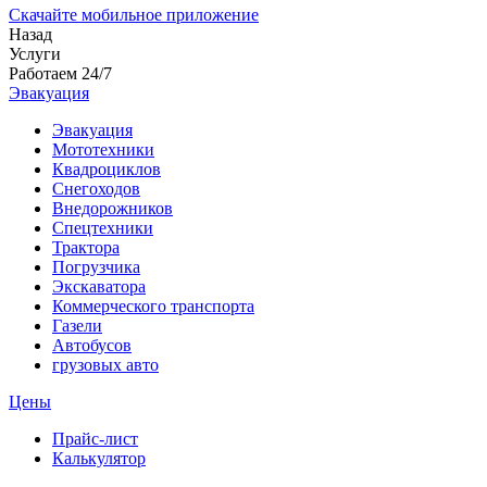
Скачайте мобильное приложение
Назад
Услуги
Работаем 24/7
Эвакуация
Эвакуация
Мототехники
Квадроциклов
Снегоходов
Внедорожников
Спецтехники
Трактора
Погрузчика
Экскаватора
Коммерческого транспорта
Газели
Автобусов
грузовых авто
Цены
Прайс-лист
Калькулятор