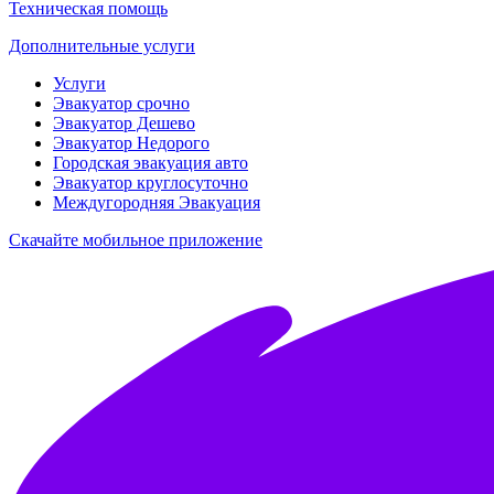
Техническая помощь
Дополнительные услуги
Услуги
Эвакуатор срочно
Эвакуатор Дешево
Эвакуатор Недорого
Городская эвакуация авто
Эвакуатор круглосуточно
Междугородняя Эвакуация
Скачайте мобильное приложение