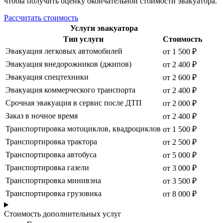
чтобы получить оценку окончательной стоимости эвакуатора.
Рассчитать стоимость
Услуги эвакуатора
Тип услуги
Стоимость
Эвакуация легковых автомобилей
от 1 500 ₽
Эвакуация внедорожников (джипов)
от 2 400 ₽
Эвакуация спецтехники
от 2 600 ₽
Эвакуация коммерческого транспорта
от 2 400 ₽
Срочная эвакуация в сервис после ДТП
от 2 000 ₽
Заказ в ночное время
от 2 400 ₽
Транспортировка мотоциклов, квадроциклов
от 1 500 ₽
Транспортировка трактора
от 2 500 ₽
Транспортировка автобуса
от 5 000 ₽
Транспортировка газели
от 3 000 ₽
Транспортировка минивэна
от 3 500 ₽
Транспортировка грузовика
от 8 000 ₽
Стоимость дополнительных услуг