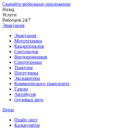
Скачайте мобильное приложение
Назад
Услуги
Работаем 24/7
Эвакуация
Эвакуация
Мототехники
Квадроциклов
Снегоходов
Внедорожников
Спецтехники
Трактора
Погрузчика
Экскаватора
Коммерческого транспорта
Газели
Автобусов
грузовых авто
Цены
Прайс-лист
Калькулятор