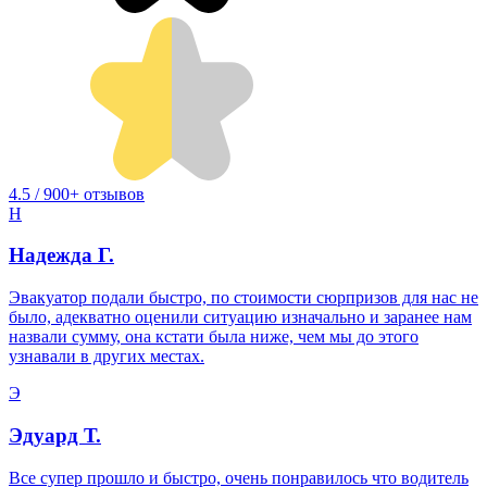
4.5 / 900+ отзывов
Н
Надежда Г.
Эвакуатор подали быстро, по стоимости сюрпризов для нас не
было, адекватно оценили ситуацию изначально и заранее нам
назвали сумму, она кстати была ниже, чем мы до этого
узнавали в других местах.
Э
Эдуард Т.
Все супер прошло и быстро, очень понравилось что водитель