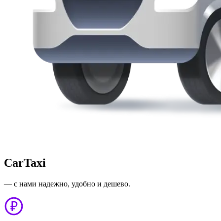
CarTaxi
— с нами надежно, удобно и дешево.