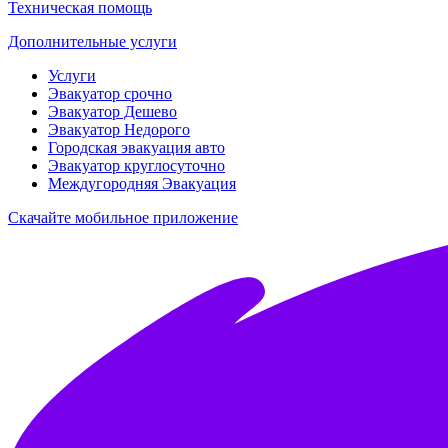
Техническая помощь
Дополнительные услуги
Услуги
Эвакуатор срочно
Эвакуатор Дешево
Эвакуатор Недорого
Городская эвакуация авто
Эвакуатор круглосуточно
Междугородняя Эвакуация
Скачайте мобильное приложение