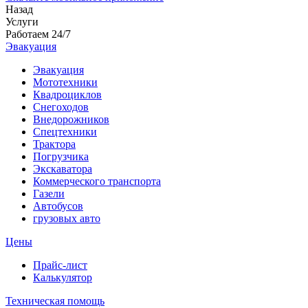
Назад
Услуги
Работаем 24/7
Эвакуация
Эвакуация
Мототехники
Квадроциклов
Снегоходов
Внедорожников
Спецтехники
Трактора
Погрузчика
Экскаватора
Коммерческого транспорта
Газели
Автобусов
грузовых авто
Цены
Прайс-лист
Калькулятор
Техническая помощь